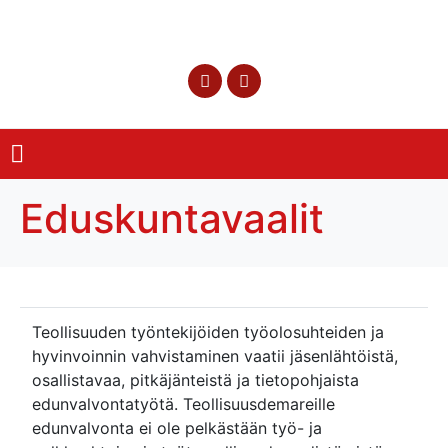
Eduskuntavaalit
Teollisuuden työntekijöiden työolosuhteiden ja
hyvinvoinnin vahvistaminen vaatii jäsenlähtöistä,
osallistavaa, pitkäjänteistä ja tietopohjaista
edunvalvontatyötä. Teollisuusdemareille
edunvalvonta ei ole pelkästään työ- ja