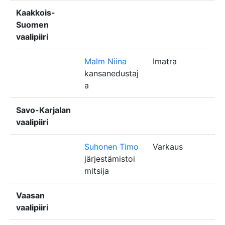
Kaakkois-
Suomen
vaalipiiri
Malm Niina
Imatra
kansanedustaj
a
Savo-Karjalan
vaalipiiri
Suhonen Timo
Varkaus
järjestämistoi
mitsija
Vaasan
vaalipiiri