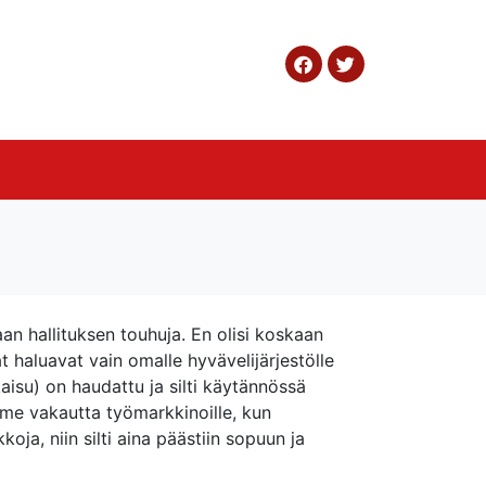
n hallituksen touhuja. En olisi koskaan
t haluavat vain omalle hyvävelijärjestölle
aisu) on haudattu ja silti käytännössä
mme vakautta työmarkkinoille, kun
oja, niin silti aina päästiin sopuun ja