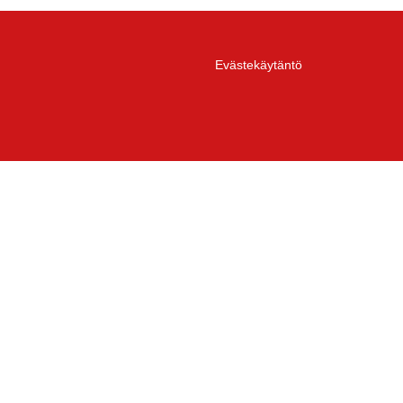
Evästekäytäntö