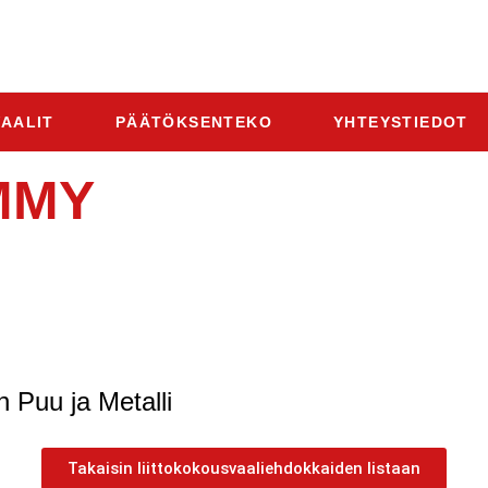
AALIT
PÄÄTÖKSENTEKO
YHTEYSTIEDOT
MMY
 Puu ja Metalli
Takaisin liittokokousvaaliehdokkaiden listaan