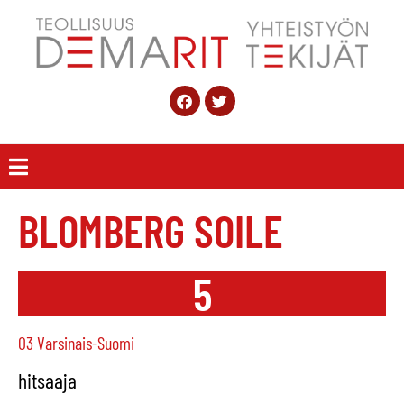
BLOMBERG SOILE
5
03 Varsinais-Suomi
hitsaaja