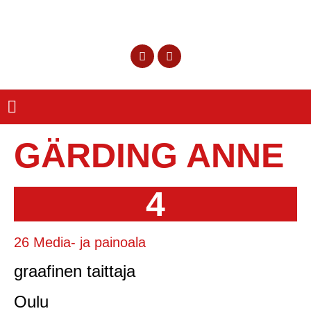
GÄRDING ANNE
4
26 Media- ja painoala
graafinen taittaja
Oulu