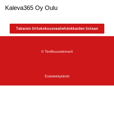
Kaleva365 Oy Oulu
Takaisin liittokokousvaaliehdokkaiden listaan
© Teollisuusdemarit
Evästekäytäntö