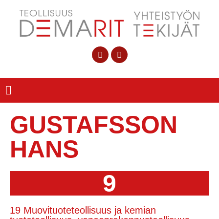
GUSTAFSSON
HANS
9
19 Muovituoteteollisuus ja kemian