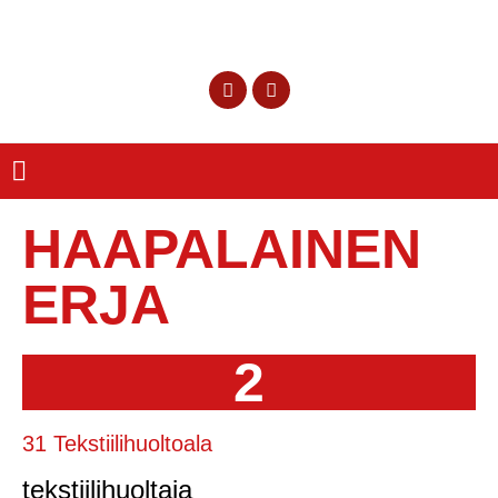
HAAPALAINEN
ERJA
2
31 Tekstiilihuoltoala
tekstiilihuoltaja