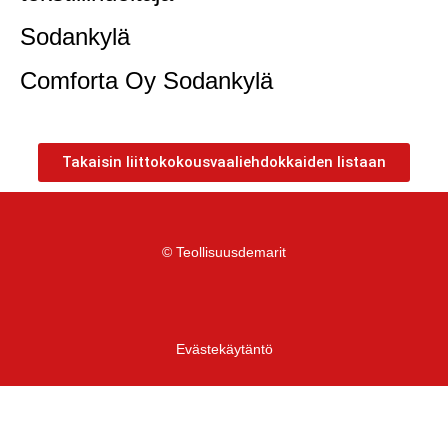
Sodankylä
Comforta Oy Sodankylä
Takaisin liittokokousvaaliehdokkaiden listaan
© Teollisuusdemarit
Evästekäytäntö