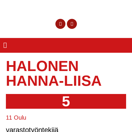
HALONEN
HANNA-LIISA
5
11 Oulu
varastotyöntekijä