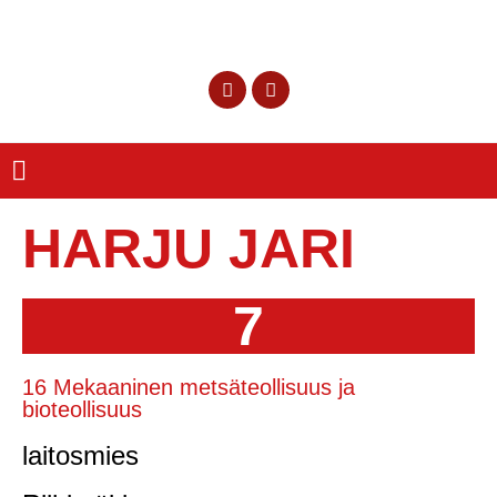
HARJU JARI
7
16 Mekaaninen metsäteollisuus ja
bioteollisuus
laitosmies