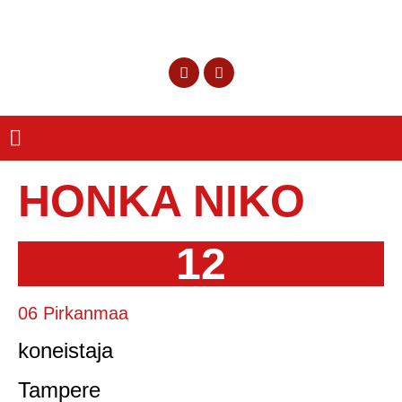
HONKA NIKO
12
06 Pirkanmaa
koneistaja
Tampere