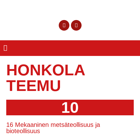
HONKOLA
TEEMU
10
16 Mekaaninen metsäteollisuus ja
bioteollisuus