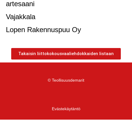
artesaani
Vajakkala
Lopen Rakennuspuu Oy
Takaisin liittokokousvaaliehdokkaiden listaan
© Teollisuusdemarit
Evästekäytäntö