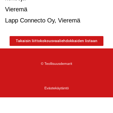
Vieremä
Lapp Connecto Oy, Vieremä
Takaisin liittokokousvaaliehdokkaiden listaan
© Teollisuusdemarit
Evästekäytäntö