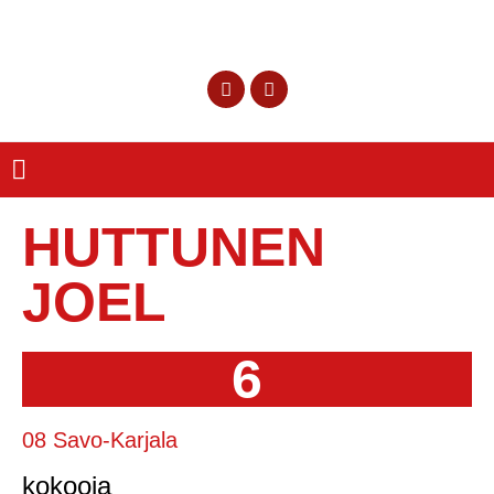
HUTTUNEN
JOEL
6
08 Savo-Karjala
kokooja