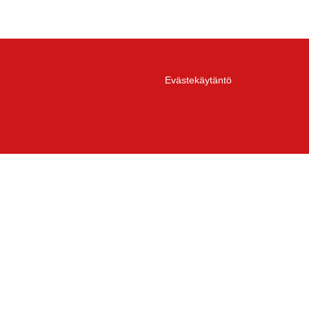
Evästekäytäntö