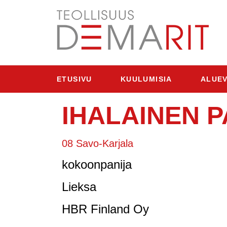
ETUSIVU
KUULUMISIA
ALUEV
IHALAINEN P
08 Savo-Karjala
kokoonpanija
Lieksa
HBR Finland Oy