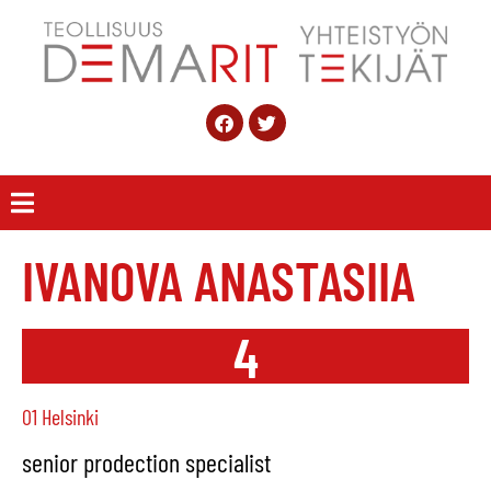
IVANOVA ANASTASIIA
4
01 Helsinki
senior prodection specialist