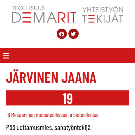
JÄRVINEN JAANA
19
16 Mekaaninen metsäteollisuus ja bioteollisuus
Pääluottamusmies, sahatyöntekijä