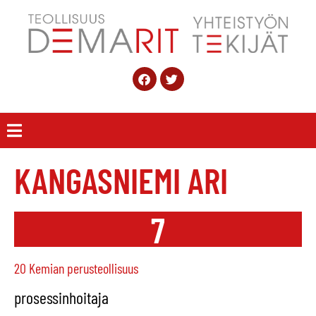
KANGASNIEMI ARI
7
20 Kemian perusteollisuus
prosessinhoitaja