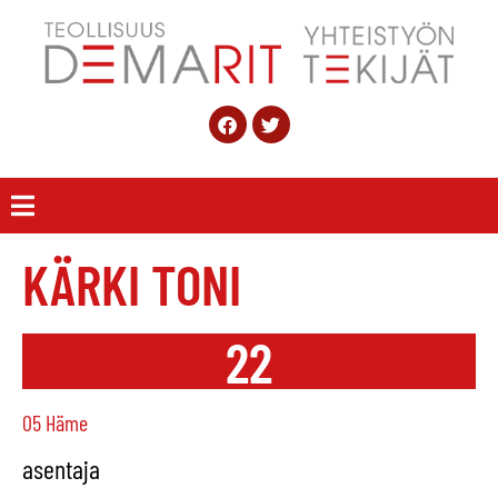
KÄRKI TONI
22
05 Häme
asentaja