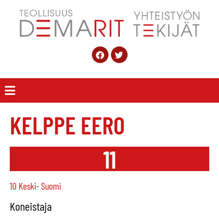
KELPPE EERO
11
10 Keski- Suomi
Koneistaja