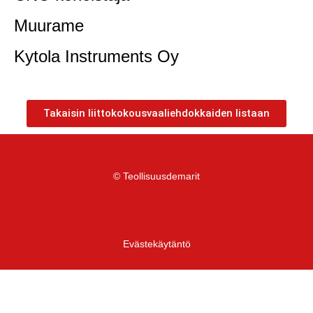
Muurame
Kytola Instruments Oy
Takaisin liittokokousvaaliehdokkaiden listaan
© Teollisuusdemarit
Evästekäytäntö