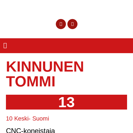
KINNUNEN
TOMMI
13
10 Keski- Suomi
CNC-koneistaja