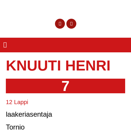
KNUUTI HENRI
7
12 Lappi
laakeriasentaja
Tornio