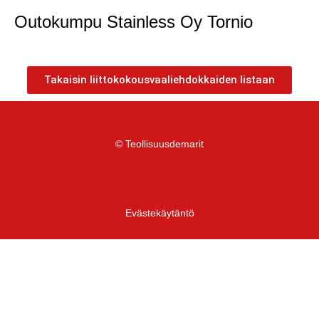
Outokumpu Stainless Oy Tornio
Takaisin liittokokousvaaliehdokkaiden listaan
© Teollisuusdemarit
Evästekäytäntö