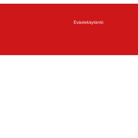
Evästekäytäntö