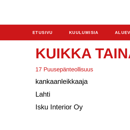
ETUSIVU
KUULUMISIA
ALUEV
KUIKKA TAIN
17 Puusepänteollisuus
kankaanleikkaaja
Lahti
Isku Interior Oy