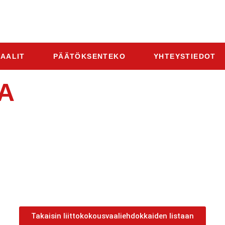
AALIT
PÄÄTÖKSENTEKO
YHTEYSTIEDOT
A
Takaisin liittokokousvaaliehdokkaiden listaan