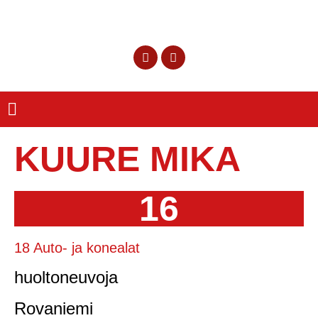
KUURE MIKA
16
18 Auto- ja konealat
huoltoneuvoja
Rovaniemi