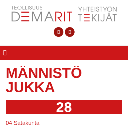
MÄNNISTÖ
JUKKA
28
04 Satakunta