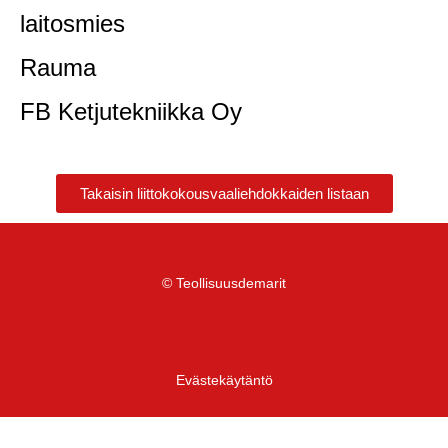
laitosmies
Rauma
FB Ketjutekniikka Oy
Takaisin liittokokousvaaliehdokkaiden listaan
© Teollisuusdemarit
Evästekäytäntö