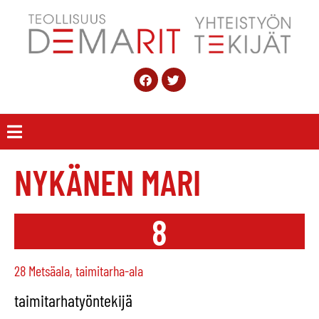
NYKÄNEN MARI
8
28 Metsäala, taimitarha-ala
taimitarhatyöntekijä