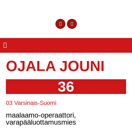
OJALA JOUNI
36
03 Varsinais-Suomi
maalaamo-operaattori,
varapääluottamusmies