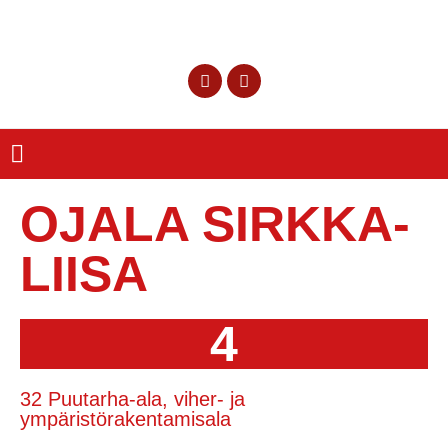
OJALA SIRKKA-
LIISA
4
32 Puutarha-ala, viher- ja
ympäristörakentamisala