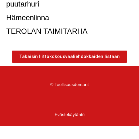
puutarhuri
Hämeenlinna
TEROLAN TAIMITARHA
Takaisin liittokokousvaaliehdokkaiden listaan
© Teollisuusdemarit
Evästekäytäntö