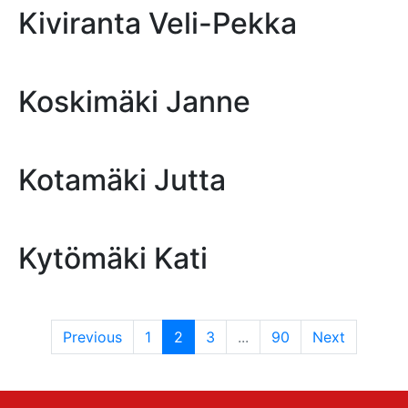
Kiviranta Veli-Pekka
Koskimäki Janne
Kotamäki Jutta
Kytömäki Kati
Previous
1
2
3
...
90
Next