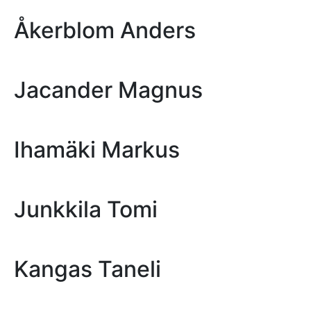
Åkerblom Anders
Jacander Magnus
Ihamäki Markus
Junkkila Tomi
Kangas Taneli