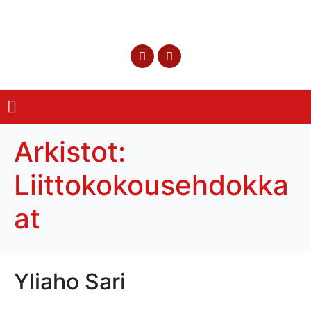
Arkistot:
Liittokokousehdokka
at
Yliaho Sari