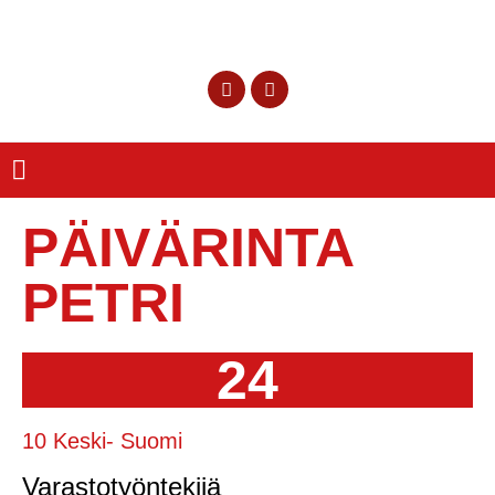
PÄIVÄRINTA
PETRI
24
10 Keski- Suomi
Varastotyöntekijä