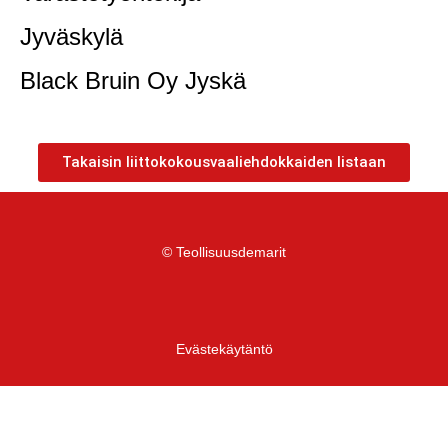
Jyväskylä
Black Bruin Oy Jyskä
Takaisin liittokokousvaaliehdokkaiden listaan
© Teollisuusdemarit
Evästekäytäntö