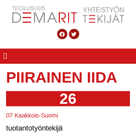
PIIRAINEN IIDA
26
07 Kaakkois-Suomi
tuotantotyöntekijä