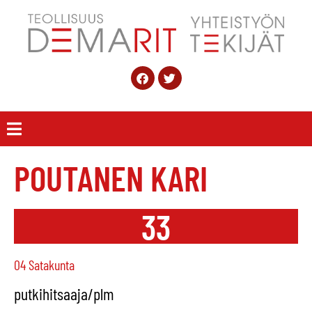
POUTANEN KARI
33
04 Satakunta
putkihitsaaja/plm