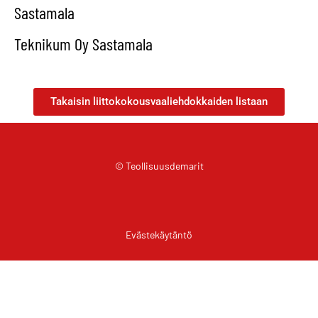
Sastamala
Teknikum Oy Sastamala
Takaisin liittokokousvaaliehdokkaiden listaan
© Teollisuusdemarit
Evästekäytäntö