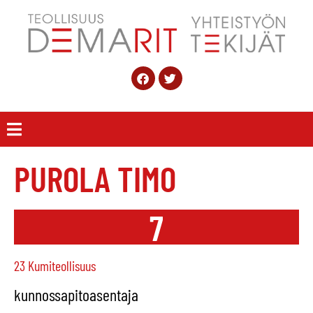
PUROLA TIMO
7
23 Kumiteollisuus
kunnossapitoasentaja