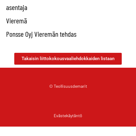
asentaja
Vieremä
Ponsse Oyj Vieremän tehdas
Takaisin liittokokousvaaliehdokkaiden listaan
© Teollisuusdemarit
Evästekäytäntö