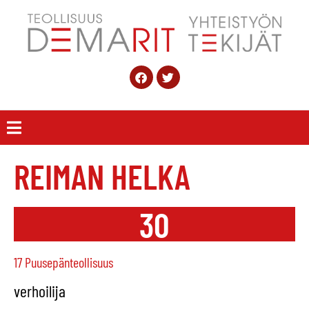
REIMAN HELKA
30
17 Puusepänteollisuus
verhoilija