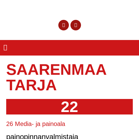
SAARENMAA
TARJA
22
26 Media- ja painoala
painopinnanvalmistaja