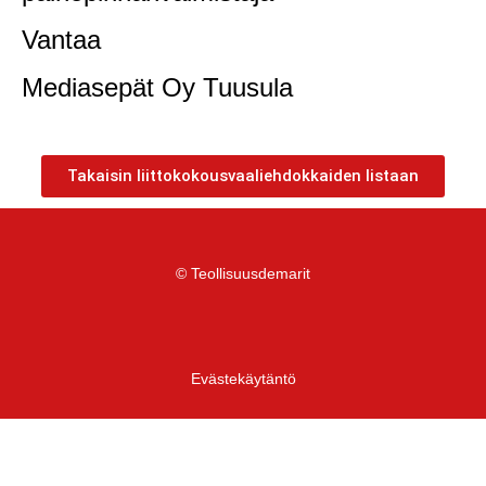
Vantaa
Mediasepät Oy Tuusula
Takaisin liittokokousvaaliehdokkaiden listaan
© Teollisuusdemarit
Evästekäytäntö