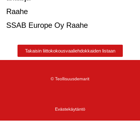
Raahe
SSAB Europe Oy Raahe
Takaisin liittokokousvaaliehdokkaiden listaan
© Teollisuusdemarit
Evästekäytäntö