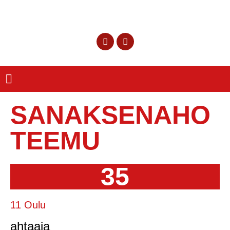
SANAKSENAHO
TEEMU
35
11 Oulu
ahtaaja