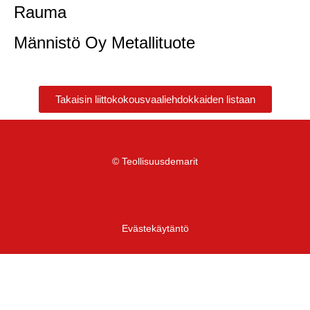
Rauma
Männistö Oy Metallituote
Takaisin liittokokousvaaliehdokkaiden listaan
© Teollisuusdemarit
Evästekäytäntö