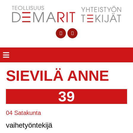
SIEVILÄ ANNE
39
04 Satakunta
vaihetyöntekijä