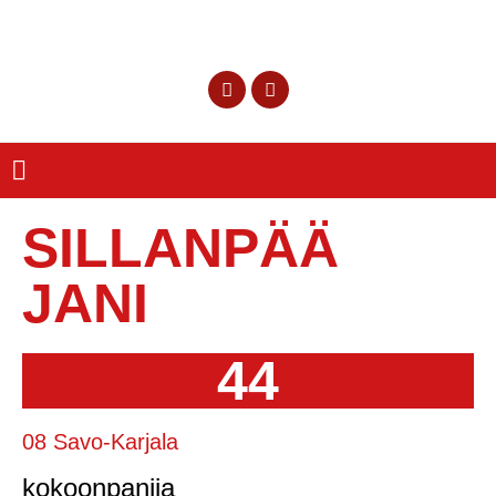
SILLANPÄÄ
JANI
44
08 Savo-Karjala
kokoonpanija