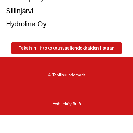
Siilinjärvi
Hydroline Oy
Takaisin liittokokousvaaliehdokkaiden listaan
© Teollisuusdemarit
Evästekäytäntö