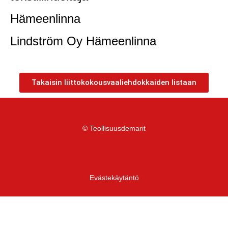
Hämeenlinna
Lindström Oy Hämeenlinna
Takaisin liittokokousvaaliehdokkaiden listaan
© Teollisuusdemarit
Evästekäytäntö