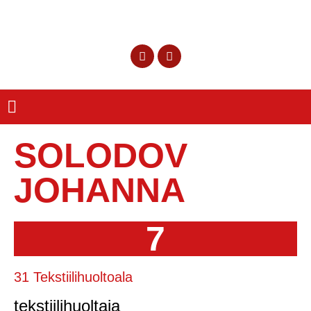
SOLODOV
JOHANNA
7
31 Tekstiilihuoltoala
tekstiilihuoltaja