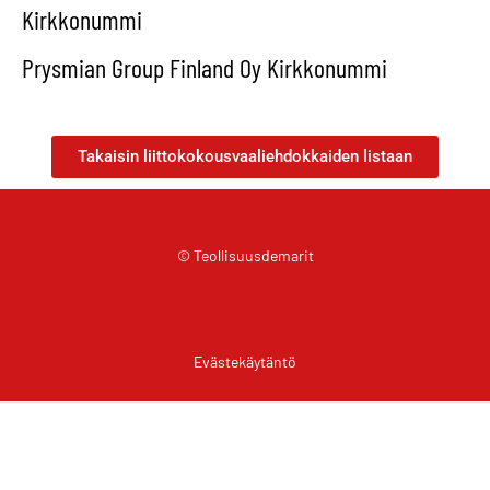
Kirkkonummi
Prysmian Group Finland Oy Kirkkonummi
Takaisin liittokokousvaaliehdokkaiden listaan
© Teollisuusdemarit
Evästekäytäntö