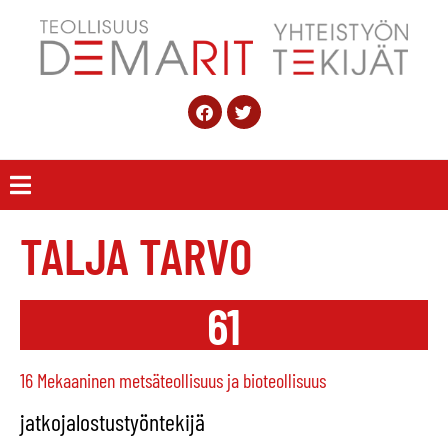
TALJA TARVO
61
16 Mekaaninen metsäteollisuus ja bioteollisuus
jatkojalostustyöntekijä