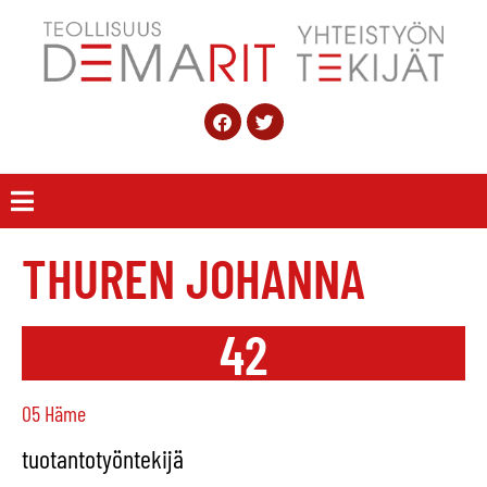
THUREN JOHANNA
42
05 Häme
tuotantotyöntekijä