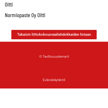
Oitti
Normiopaste Oy Oitti
Takaisin liittokokousvaaliehdokkaiden listaan
© Teollisuusdemarit
Evästekäytäntö