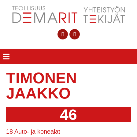
TIMONEN
JAAKKO
46
18 Auto- ja konealat