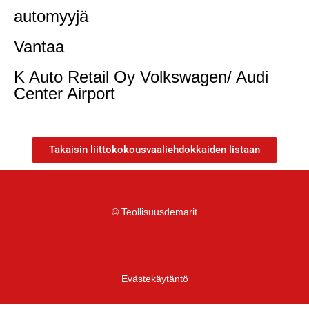
automyyjä
Vantaa
K Auto Retail Oy Volkswagen/ Audi
Center Airport
Takaisin liittokokousvaaliehdokkaiden listaan
© Teollisuusdemarit
Evästekäytäntö