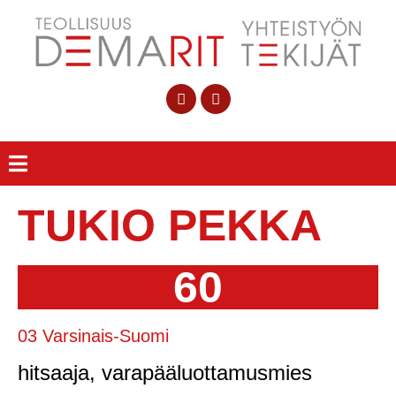
TUKIO PEKKA
60
03 Varsinais-Suomi
hitsaaja, varapääluottamusmies