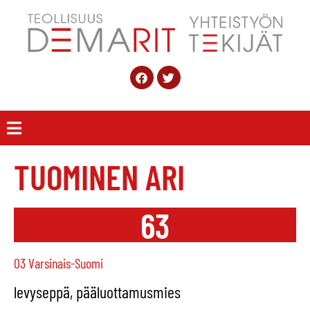
TUOMINEN ARI
63
03 Varsinais-Suomi
levyseppä, pääluottamusmies