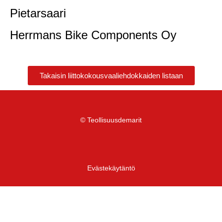
Pietarsaari
Herrmans Bike Components Oy
Takaisin liittokokousvaaliehdokkaiden listaan
© Teollisuusdemarit
Evästekäytäntö