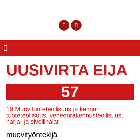
UUSIVIRTA EIJA
57
19 Muovituoteteollisuus ja kemian
tuoteteollisuus, veneenrakennusteollisuus,
harja- ja sivellinalat
muovityöntekijä