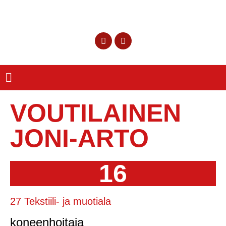
VOUTILAINEN
JONI-ARTO
16
27 Tekstiili- ja muotiala
koneenhoitaja