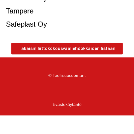
Tampere
Safeplast Oy
Takaisin liittokokousvaaliehdokkaiden listaan
© Teollisuusdemarit
Evästekäytäntö