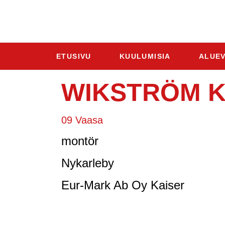
ETUSIVU
KUULUMISIA
ALUEV
WIKSTRÖM K
09 Vaasa
montör
Nykarleby
Eur-Mark Ab Oy Kaiser