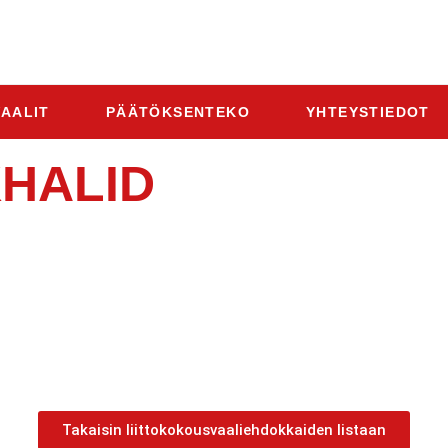
AALIT
PÄÄTÖKSENTEKO
YHTEYSTIEDOT
HALID
Takaisin liittokokousvaaliehdokkaiden listaan