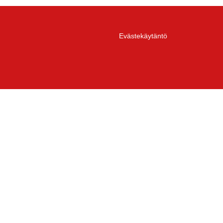
Evästekäytäntö