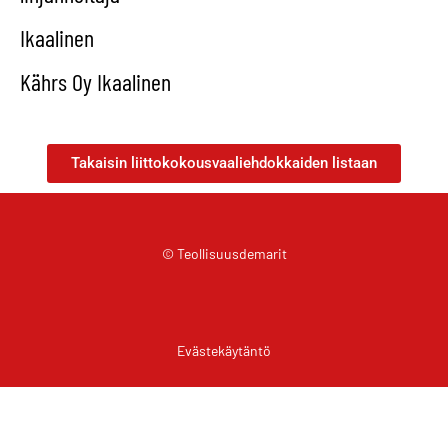
Ikaalinen
Kährs Oy Ikaalinen
Takaisin liittokokousvaaliehdokkaiden listaan
© Teollisuusdemarit
Evästekäytäntö