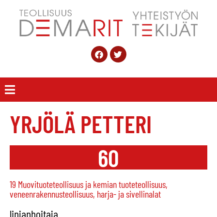
YRJÖLÄ PETTERI
60
19 Muovituoteteollisuus ja kemian tuoteteollisuus,
veneenrakennusteollisuus, harja- ja sivellinalat
linjanhoitaja