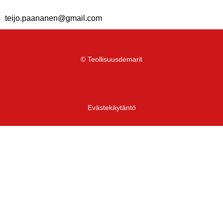
teijo.paananen@gmail.com
© Teollisuusdemarit
Evästekäytäntö