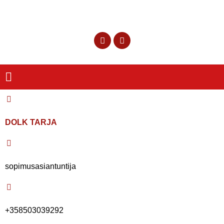
DOLK TARJA
sopimusasiantuntija
+358503039292